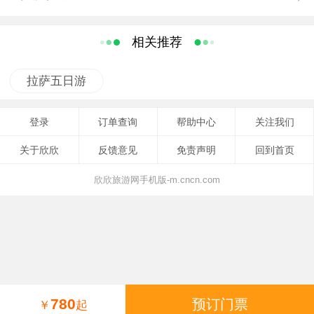
相关推荐
拉萨五日游
登录
订单查询
帮助中心
关注我们
关于欣欣
反馈意见
免责声明
回到首页
欣欣旅游网手机版-m.cncn.com
780
预订门票
￥
起