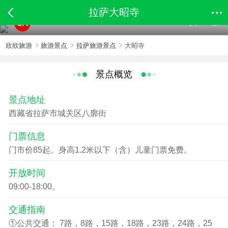
拉萨大昭寺
共104张
5A
欣欣旅游
旅游景点
拉萨旅游景点
大昭寺
景点概览
景点地址
西藏省拉萨市城关区八廓街
门票信息
门市价85起。身高1.2米以下（含）儿童门票免费。
开放时间
09:00-18:00。
交通指南
①公共交通： 7路，8路，15路，18路，23路，24路，25